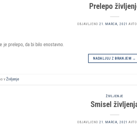
Prelepo življenj
OBJAVLJENO
21. MARCA, 2021
AVTO
je je prelepo, da bi bilo enostavno.
NADALJUJ Z BRANJEM
→
no v
Življenje
ŽIVLJENJE
Smisel življenj
OBJAVLJENO
21. MARCA, 2021
AVTO