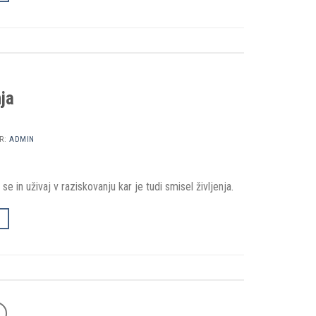
ja
R:
ADMIN
 in uživaj v raziskovanju kar je tudi smisel življenja.