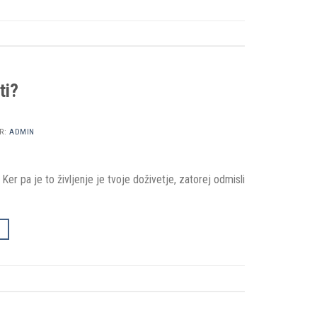
ti?
R:
ADMIN
Ker pa je to življenje je tvoje doživetje, zatorej odmisli