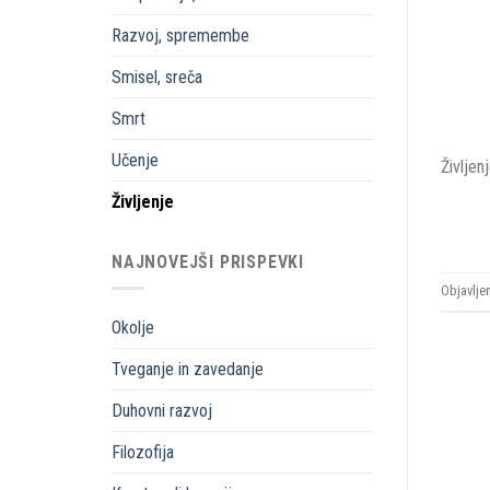
Razvoj, spremembe
Smisel, sreča
Smrt
Učenje
Življen
Življenje
NAJNOVEJŠI PRISPEVKI
Objavlje
Okolje
Tveganje in zavedanje
Duhovni razvoj
Filozofija