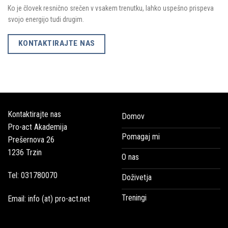
Ko je človek resnično srečen v vsakem trenutku, lahko uspešno prispeva
svojo energijo tudi drugim.
KONTAKTIRAJTE NAS
Kontaktirajte nas
Domov
Pro-act Akademija
Pomagaj mi
Prešernova 26
1236 Trzin
O nas
Tel: 031780070
Doživetja
Treningi
Email: info (at) pro-act.net