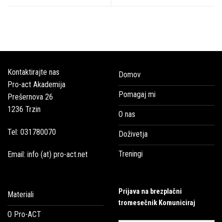
Kontaktirajte nas
Domov
Pro-act Akademija
Pomagaj mi
Prešernova 26
1236 Trzin
O nas
Tel: 031780070
Doživetja
Treningi
Email: info (at) pro-act.net
Prijava na brezplačni
Materiali
tromesečnik Komuniciraj
O Pro-ACT