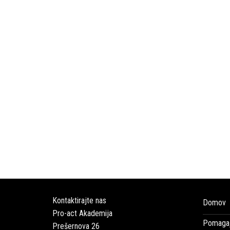
Kontaktirajte nas
Domov
Pro-act Akademija
Pomagaj
Prešernova 26