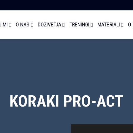
 MI
O NAS
DOŽIVETJA
TRENINGI
MATERIALI
O
KORAKI PRO-ACT