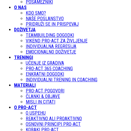
POSAMEZNIKI
O NAS
KDO SMO?
NAŠE POSLANSTVO
PRIDRUŽI SE IN PRISPEVAJ
DOŽIVETJA
TEAMBUILDING DOGODKI
VIKEND PRO-ACT ZA ŽIVLJENJE
INDIVIDUALNA REGRESIJA
EMOCIONALNO DOŽIVETJE
TRENINGI
UČENJE IZ GRADIVA
PRO-ACT 365 COACHING
ENKRATNI DOGODKI
INDIVIDUALNI TRENING IN COACHING
MATERIALI
PRO-ACT POGOVORI
ČLANKI & OBJAVE
MISLI IN CITATI
O PRO-ACT
O USPEHU
REAKTIVNO ALI PROAKTIVNO
OSNOVNI PRINCIPI PRO-ACT
KORAKI PRO-ACT