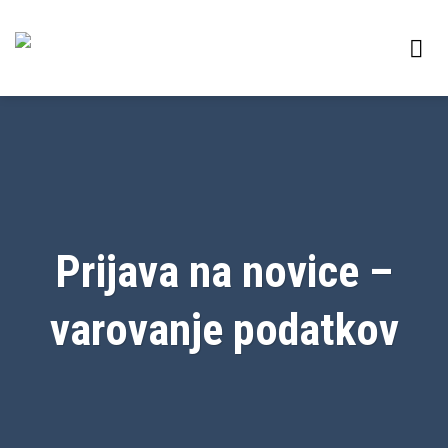
Skoči
na
vsebino
Prijava na novice –
varovanje podatkov