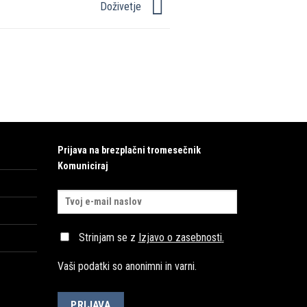
Doživetje
Prijava na brezplačni tromesečnik
Komuniciraj
Strinjam se z
Izjavo o zasebnosti
.
Vaši podatki so anonimni in varni.