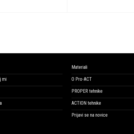
Materiali
 mi
O Pro-ACT
PROPER tehnike
a
ACTION tehnike
Prijavi se na novice