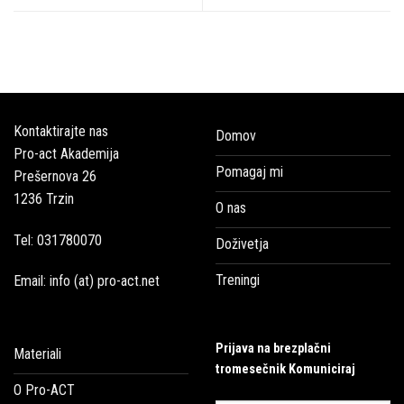
Kontaktirajte nas
Domov
Pro-act Akademija
Pomagaj mi
Prešernova 26
1236 Trzin
O nas
Tel: 031780070
Doživetja
Treningi
Email: info (at) pro-act.net
Prijava na brezplačni
Materiali
tromesečnik Komuniciraj
O Pro-ACT