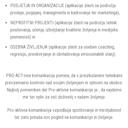
PODJETJA IN ORGANIZACIJE (aplikacije zlasti na področju
prodaje, pogajanj, managmenta in kadrovanja ter marketinga),
NEPROFITNI PROJEKTI (aplikacije zlasti na področju tehnik
poučevanja, učenja, izboljšanje kvalitete življenja in medijske
pismenosti) in
OSEBNA ŽIVLJENJA (aplikacije zlasti za oseben coaching,
regresijo, preokvirjanje in obvladovanja emocionalnih stanj).
PRO-ACT-ivna komunikacija pomeni, da s preizkušenimi tehnikami
prevzemamo kontrolo nad svojim življenjem in vplivom na okolico.
Najbolj pomemben del Pro-aktivne komunikacije je , da najdemo
mir ter vpliv za več doživetij v našem življenju.
Pro-aktivna komunikacija vzpodbuja spoštovanje in miroljubnost
ter zato prinaša nov pogled na komunikacijo in življenje.