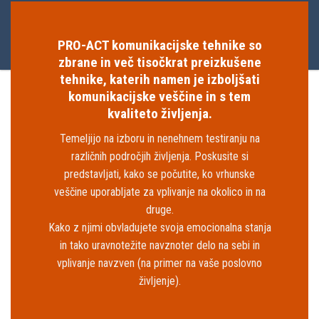
PRO-ACT komunikacijske tehnike so
zbrane in več tisočkrat preizkušene
tehnike, katerih namen je izboljšati
komunikacijske veščine in s tem
kvaliteto življenja.
Temeljijo na izboru in nenehnem testiranju na
različnih področjih življenja. Poskusite si
predstavljati, kako se počutite, ko vrhunske
veščine uporabljate za vplivanje na okolico in na
druge.
Kako z njimi obvladujete svoja emocionalna stanja
in tako uravnotežite navznoter delo na sebi in
vplivanje navzven (na primer na vaše poslovno
življenje).