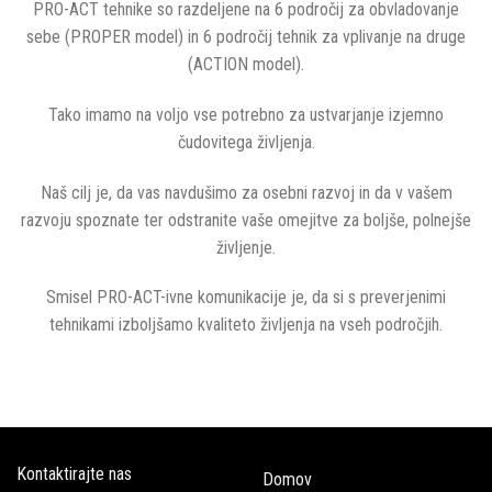
PRO-ACT tehnike so razdeljene na 6 področij za obvladovanje
sebe (PROPER model) in 6 področij tehnik za vplivanje na druge
(ACTION model).
Tako imamo na voljo vse potrebno za ustvarjanje izjemno
čudovitega življenja.
Naš cilj je, da vas navdušimo za osebni razvoj in da v vašem
razvoju spoznate ter odstranite vaše omejitve za boljše, polnejše
življenje.
Smisel PRO-ACT-ivne komunikacije je, da si s preverjenimi
tehnikami izboljšamo kvaliteto življenja na vseh področjih.
Kontaktirajte nas
Domov