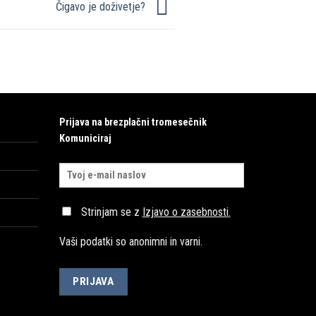
Čigavo je doživetje?
Prijava na brezplačni tromesečnik
Komuniciraj
Strinjam se z
Izjavo o zasebnosti
.
Vaši podatki so anonimni in varni.