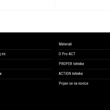
Materiali
 mi
O Pro-ACT
PROPER tehnike
a
ACTION tehnike
Prijavi se na novice