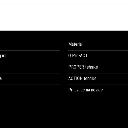
Materiali
 mi
O Pro-ACT
PROPER tehnike
a
ACTION tehnike
Prijavi se na novice