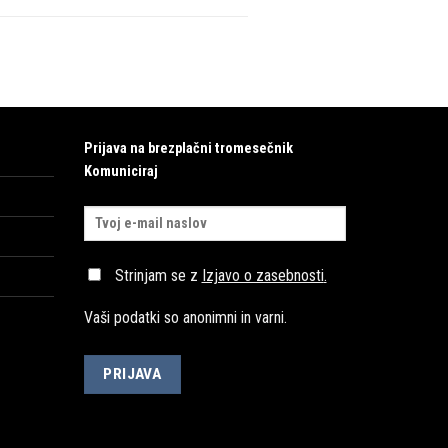
Prijava na brezplačni tromesečnik
Komuniciraj
Strinjam se z
Izjavo o zasebnosti
.
Vaši podatki so anonimni in varni.