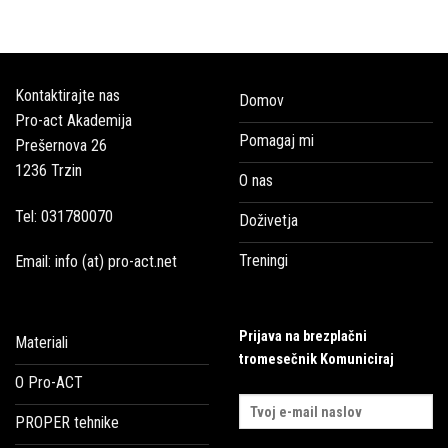
Kontaktirajte nas
Domov
Pro-act Akademija
Pomagaj mi
Prešernova 26
1236 Trzin
O nas
Tel: 031780070
Doživetja
Treningi
Email: info (at) pro-act.net
Prijava na brezplačni
Materiali
tromesečnik Komuniciraj
O Pro-ACT
PROPER tehnike