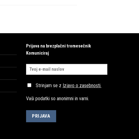
Prijava na brezplačni tromesečnik
Komuniciraj
Strinjam se z
Izjavo o zasebnosti
.
Vaši podatki so anonimni in varni.