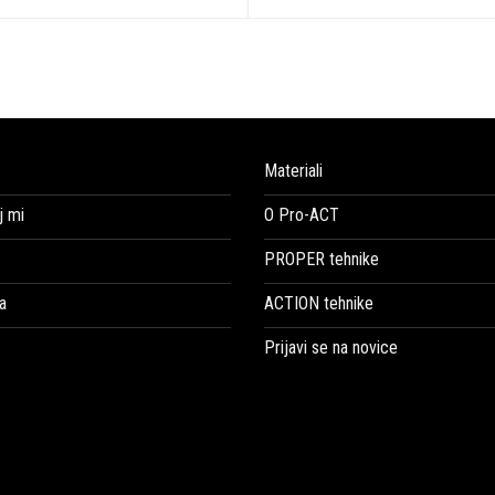
Materiali
 mi
O Pro-ACT
PROPER tehnike
a
ACTION tehnike
Prijavi se na novice