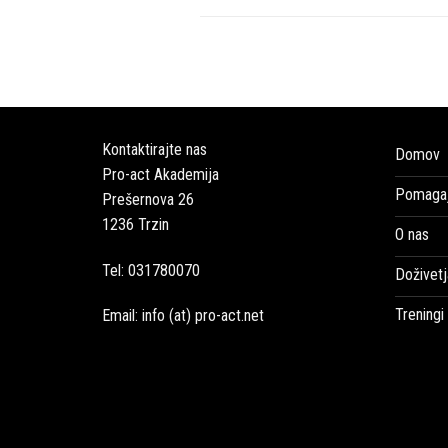
Kontaktirajte nas
Domov
Pro-act Akademija
Pomagaj
Prešernova 26
1236 Trzin
O nas
Tel: 031780070
Doživetj
Treningi
Email: info (at) pro-act.net