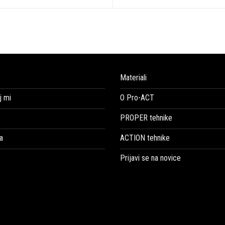
Materiali
 mi
O Pro-ACT
PROPER tehnike
a
ACTION tehnike
Prijavi se na novice