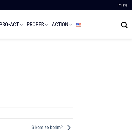
Prijava
 PRO-ACT
PROPER
ACTION
S kom se borim?