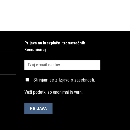
Prijava na brezplačni tromesečnik
Komuniciraj
Strinjam se z
Izjavo o zasebnosti
.
Vaši podatki so anonimni in varni.